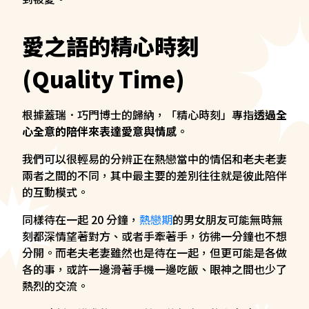
愛之語的精心時刻
(Quality Time)
根據蓋瑞．巧門博士的歸納，「精心時刻」專指
透過全
心全意的陪伴來表達愛意與情感
。
我們可以很輕易的分辨正在熱戀當中的情侶和老夫老妻
兩者之間的不同，其中最主要的差別往往就是彼此陪伴
的互動模式。
同樣待在一起 20 分鐘，
熱戀期
的男女朋友可能無時無
刻都深情望著對方、或者手牽著手，彷彿一分鐘也不想
分開。而老夫老妻雖然也是待在一起，但更可能是各做
各的事，或許一邊滑著手機一邊吃飯、眼神之間也少了
熱烈的交流。