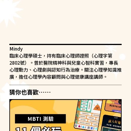
Mindy
臨床心理學碩士，持有臨床心理師證照（心理字第
2802號）。曾於醫院精神科與兒童心智科實習，專長
心理動力、心理劇與認知行為治療。關注心理學知識推
廣，擔任心理學內容顧問與心理健康講座講師。
猜你也喜歡……