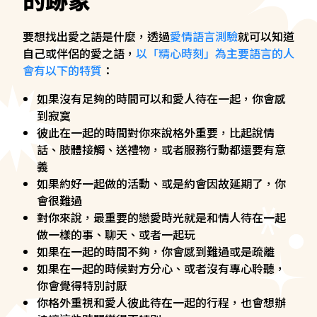
要想找出愛之語是什麼，透過
愛情語言測驗
就可以知道
自己或伴侶的愛之語，
以「精心時刻」為主要語言的人
會有以下的特質
：
如果沒有足夠的時間可以和愛人待在一起，你會感
到寂寞
彼此在一起的時間對你來說格外重要，比起說情
話、肢體接觸、送禮物，或者服務行動都還要有意
義
如果約好一起做的活動、或是約會因故延期了，你
會很難過
對你來說，最重要的戀愛時光就是和情人待在一起
做一樣的事、聊天、或者一起玩
如果在一起的時間不夠，你會感到難過或是疏離
如果在一起的時候對方分心、或者沒有專心聆聽，
你會覺得特別討厭
你格外重視和愛人彼此待在一起的行程，也會想辦