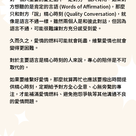
方想聽的是肯定的言語 (Words of Affirmation)，那麼
只和對方「說」精心時刻 (Quality Conversation)，就
像是語言不通一樣。雖然兩個人是和彼此對話，但因為
語言不通，可能很難讓對方充分感受到愛。
久而久之，愛情的燃料可能就會耗盡，維繫愛情也就會
變得更困難。
對於主要語言是精心時刻的人來說，專心的陪伴是不可
取代的。
如果要維繫好愛情，那麼就算再忙也應該要撥出時間提
供精心時刻，定期給予對方全心全意、心無旁騖的專
注，才能補滿愛情燃料、避免抱怨爭執等其他溝通不良
的愛情問題。