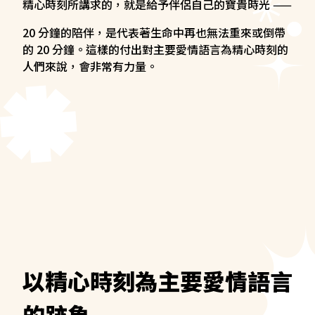
精心時刻所講求的，就是給予伴侶自己的寶貴時光 ——
20 分鐘的陪伴，是代表著生命中再也無法重來或倒帶
的 20 分鐘。這樣的付出對主要愛情語言為精心時刻的
人們來說，會非常有力量。
以精心時刻為主要愛情語言
的跡象