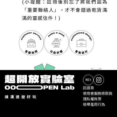
(小提醒：註冊後別忘了將我們設為
「重要聯絡人」，才不會錯過乾貨滿
滿的靈感信件！)
回首頁
使用者服務條款與
讓溝通變好玩
隱私權政策
檢舉濫用行為