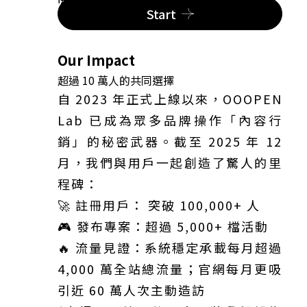
Start
Our Impact
超過 10 萬人的共同選擇
自 2023 年正式上線以來，OOOPEN
Lab 已成為眾多品牌操作「內容行
銷」的秘密武器。截至 2025 年 12
月，我們與用戶一起創造了驚人的里
程碑：
🚀 註冊用戶： 突破 100,000+ 人
🎮 發布專案：超過 5,000+ 檔活動
🔥 流量見證：系統穩定承載每月超過
4,000 萬全站總流量；官網每月更吸
引近 60 萬人次主動造訪