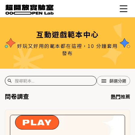
互動遊戲範本中心
好玩又好用的範本都在這裡，10 分鐘套用
發布
篩選分類
問卷調查
熱門
推薦