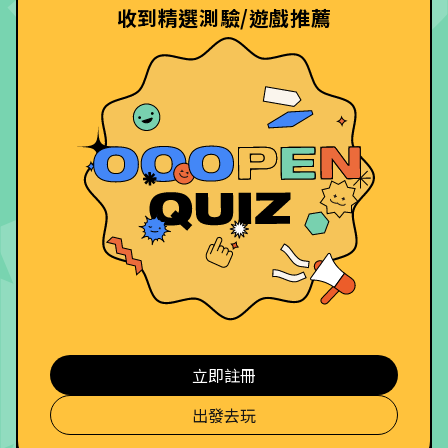
收到精選測驗/遊戲推薦
立即註冊
出發去玩