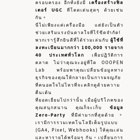
ครอบครอง อีกทั้งยังมี
เครื่องสร้างฟิล
เตอร์ UGC
ที่โดดเด่นสุดๆ ด้วยเช่น
กัน。
นี่ไม่เพียงแค่เครื่องมือ แต่ยังเป็นตัว
ช่วยเสริมแรงบันดาลใจที่ไร้ขีดจำกัด!
พวกเรารู้สึกยินดีที่ได้ร่วมเล่นกับ
ผู้ใช้ที่
ลงทะเบียนมากกว่า 100,000 รายจาก
40 ประเทศทั่วโลก
เพื่อปฏิวัติการ
ตลาด ไม่ว่าคุณจะอยู่ที่ใด OOOPEN
Lab พร้อมพาคุณเปลี่ยนข้อมูลทาง
ธุรกิจของคุณให้กลายเป็นการผจญภัย
ที่คนอดใจไม่ไหวที่จะคลิกดูด้วยความ
ตื่นเต้น
ที่ยอดเยี่ยมไปกว่านั้น เมื่อผู้บริโภคของ
คุณสนุกสนาน คุณก็จะเก็บ
ข้อมูล
Zero-Party
ที่มีค่ามากที่สุดด้วย。
เรามีการรวมเทคโนโลยีเต็มรูปแบบ
(GA4, Pixel, Webhooks) ให้คุณเล่น
และหารายได้พร้อมๆ กัน，เปลี่ยนการ