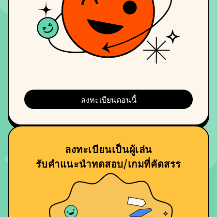
ลงทะเบียนตอนนี้
ลงทะเบียนเป็นผู้เล่น
รับคำแนะนำทดสอบ/เกมที่คัดสรร