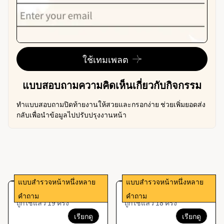
ใช้เทมเพลต
แบบสอบถามความคิดเห็นเกี่ยวกับกิจกรรม
ทำแบบสอบถามปิดท้ายงานให้สวยและกรอกง่าย ช่วยเพิ่มยอดส่ง
กลับเพื่อนำข้อมูลไปปรับปรุงงานหน้า
แบบสำรวจหน้าหนึ่งหลาย
แบบสำรวจหน้าหนึ่งหลาย
แบบสอบถามความคิดเห็น
แบบสอบถามลงทะเบียน
คำถาม
คำถาม
เกี่ยวกับกิจกรรม
กิจกรรม
ถูกใช้แล้ว 19 ครั้ง
ถูกใช้แล้ว 18 ครั้ง
เรียกดู
เรียกดู