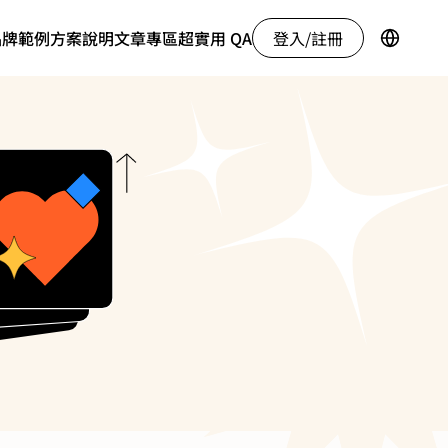
登入/註冊
品牌範例
方案說明
文章專區
超實用 QA