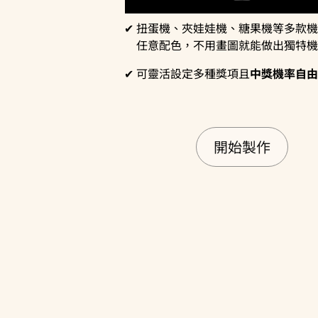
扭蛋機、夾娃娃機、糖果機等多款機
任意配色，不用畫圖就能做出獨特機
可靈活設定多種獎項且
中獎機率自由
開始製作