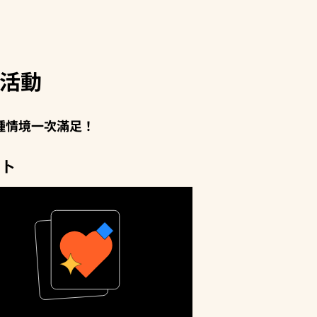
獎活動
種情境一次滿足！
占卜