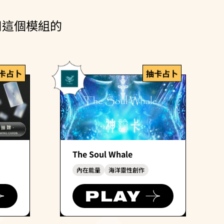
用這個模組的
卡占卜
抽卡占卜
The Soul Whale
內在能量
海洋靈性創作