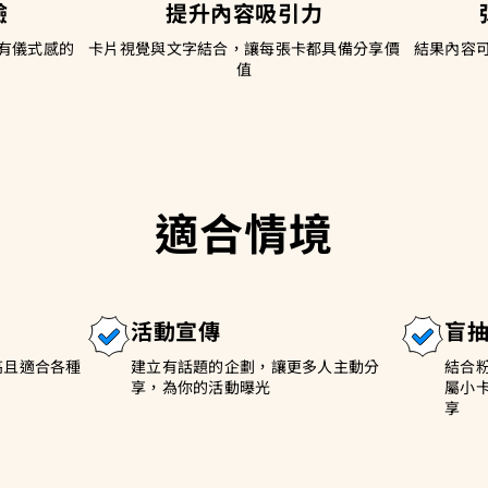
驗
提升內容吸引力
有儀式感的
卡片視覺與文字結合，讓每張卡都具備分享價
結果內容
值
適合情境
活動宣傳
盲
高且適合各種
建立有話題的企劃，讓更多人主動分
結合
享，為你的活動曝光
屬小
享