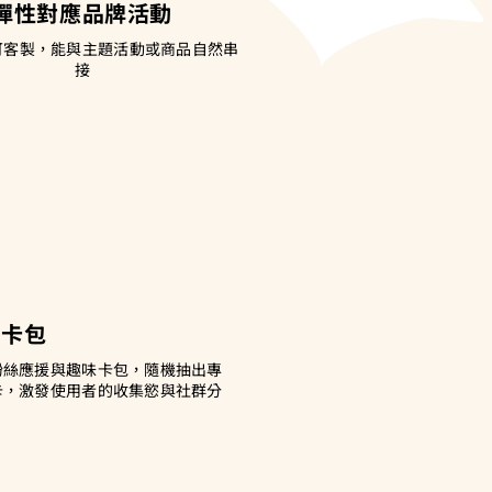
彈性對應品牌活動
可客製，能與主題活動或商品自然串
接
抽卡包
粉絲應援與趣味卡包，隨機抽出專
卡，激發使用者的收集慾與社群分