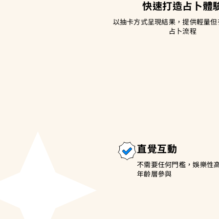
快速打造占卜體
以抽卡方式呈現結果，提供輕量但
占卜流程
直覺互動
不需要任何門檻，娛樂性
年齡層參與