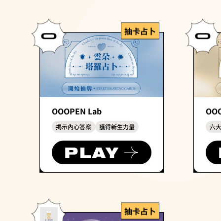
抽卡占卜
OOOPEN Lab
OOO
揭示內心答案
獲得新生力量
六
抽卡占卜