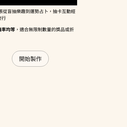
8 張從盲抽樂趣到運勢占卜，抽卡互動經
流行
機率均等
，適合無限制數量的獎品或折
開始製作