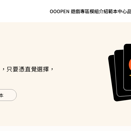
OOOPEN 遊戲專區
模組介紹
範本中心
卡，只要憑直覺選擇，
本