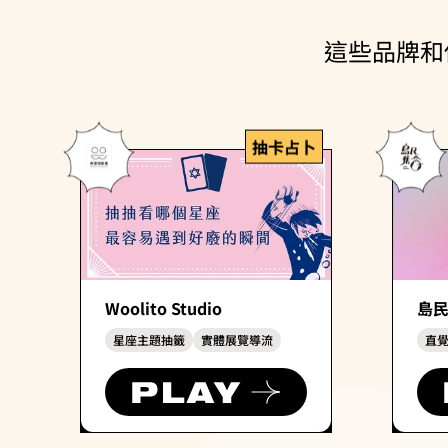
這些品牌和
抽卡占卜
Woolito Studio
島
星座主題抽籤
實體展覽導流
直