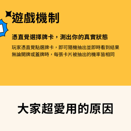
遊戲機制
憑直覺選擇牌卡，測出你的真實狀態
玩家憑直覺點選牌卡，即可隨機抽出並即時看到結果
無論開牌或蓋牌時，每張卡片被抽出的機率皆相同
大家超愛用的原因