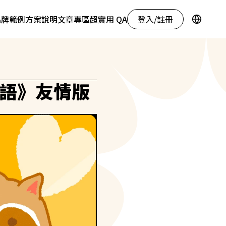
登入/註冊
品牌範例
方案說明
文章專區
超實用 QA
之語》友情版