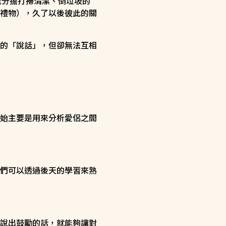
能分擔打掃清潔、倒垃圾的
禮物），久了以後彼此的關
的「說話」，但卻無法互相
始主要是用來分析愛侶之間
們可以透過後天的學習來熟
說出鼓勵的話，就能夠讓對