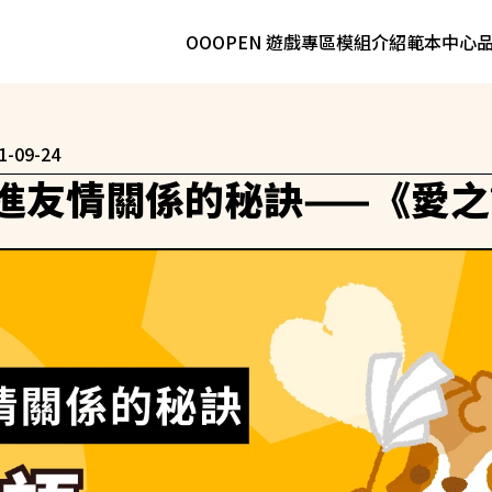
OOOPEN 遊戲專區
模組介紹
範本中心
1-09-24
進友情關係的秘訣——《愛