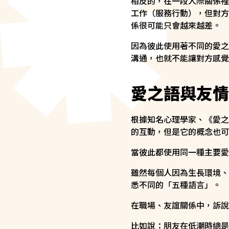
相反的，在一段人際關係裡
工作（服務行動），但對方
係很可能只會越來越差。
因為彼此使用著不同的愛之
溝通，也就不能讓對方感覺
愛之語與友情
根據知名心理學家、《愛之
的互動，但是它的概念也可
當彼此都使用同一種主要愛
雖然每個人因為生長環境、
悉不同的「五種語言」。
在職場、友誼關係中，訴說
比如說：朋友在低潮時總是