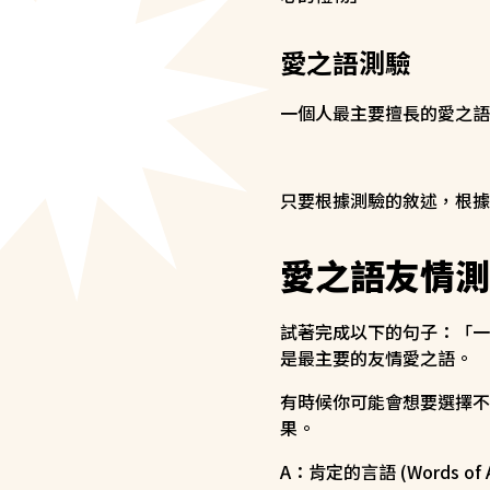
愛之語測驗
一個人最主要擅長的愛之語
只要根據測驗的敘述，根據
愛之語友情測
試著完成以下的句子：「一
是最主要的友情愛之語。
有時候你可能會想要選擇不
果。
A：肯定的言語 (Words of Af