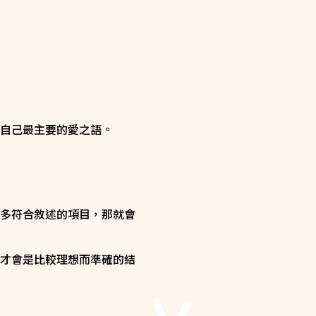
自己最主要的愛之語。
最多符合敘述的項目，那就會
才會是比較理想而準確的結