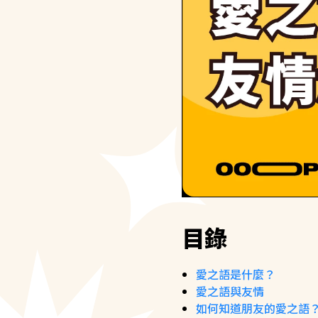
目錄
愛之語是什麼？
愛之語與友情
如何知道朋友的愛之語