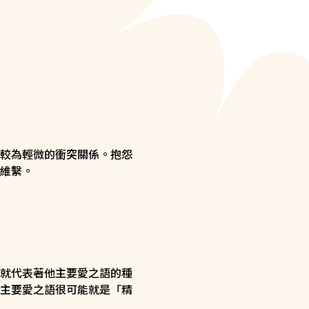
較為輕微的衝突關係。抱怨
維繫。
就代表著他主要愛之語的種
主要愛之語很可能就是「精