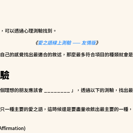
，可以透過心理測驗找到。
《
愛之語線上測驗 —— 友情版
》
自己的感覺找出最適合的敘述，那麼最多符合項目的種類就會是
驗
個理想的朋友應該會 ________ 」，透過以下的測驗，找出
只一種主要的愛之語，這時候還是要盡量收斂出最主要的一種，
firmation)