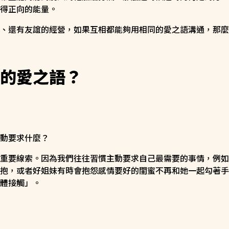
得正向的能量。
、還有友誼的經營，如果互相都能夠用相同的愛之語溝通，那麼
的愛之語？
動要求什麼？
重要線索。因為我們往往習慣主動要求自己最需要的事情，例如
抱，或者好姐妹有時會抱怨感情要好的閨蜜不再和她一起勾著手
體接觸」。