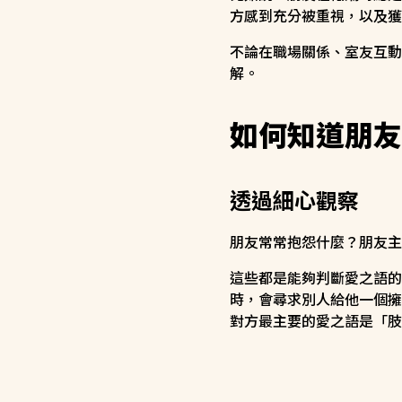
方感到充分被重視，以及獲
不論在職場關係、室友互動
解。
如何知道朋友
透過細心觀察
朋友常常抱怨什麼？朋友主
這些都是能夠判斷愛之語的
時，會尋求別人給他一個擁
對方最主要的愛之語是「肢