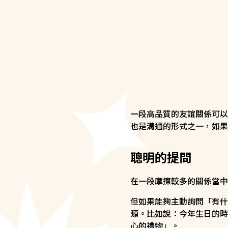
一段高品質的友誼關係可以
也是溝通的形式之一，如果
聰明的提問
在一段摩擦較多的關係當中
但如果能夠主動詢問「有什
類。比如說：今年生日的時
心的禮物」。