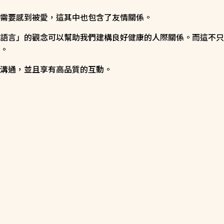
需要感到被愛，這其中也包含了友情關係。
語言」的觀念可以幫助我們建構良好健康的人際關係。而這不只
。
溝通，並且享有高品質的互動。