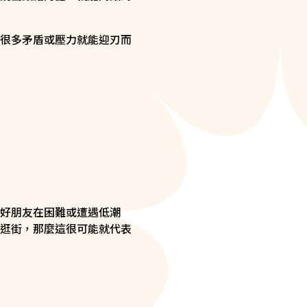
很多矛盾或壓力就能迎刃而
好朋友在困難或遭遇低潮
逛街，那麼這很可能就代表