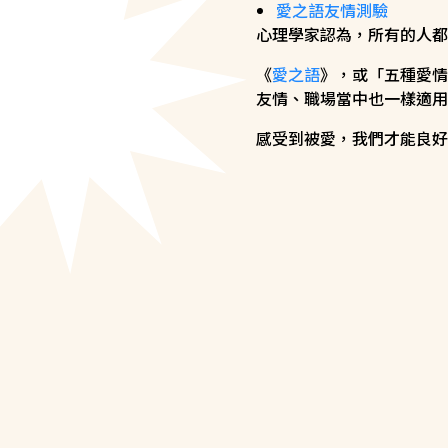
愛之語友情測驗
心理學家認為，所有的人都
《
愛之語
》，或「五種愛情
友情、職場當中也一樣適用
感受到被愛，我們才能良好