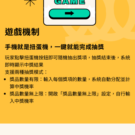
遊戲機制
手機就是扭蛋機，一鍵就能完成抽獎
玩家點擊扭蛋機按鈕即可隨機抽出獎項，抽獎結束後，系統
即時顯示中獎結果
支援兩種抽獎模式：
獎品數量有限：輸入每個獎項的數量，系統自動分配並計
算中獎機率
獎品數量無上限：開啟「獎品數量無上限」設定，自行輸
入中獎機率