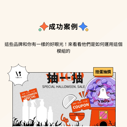
成功案例
這些品牌和你有一樣的好眼光！來看看他們是如何運用這個
模組的
扭蛋抽獎