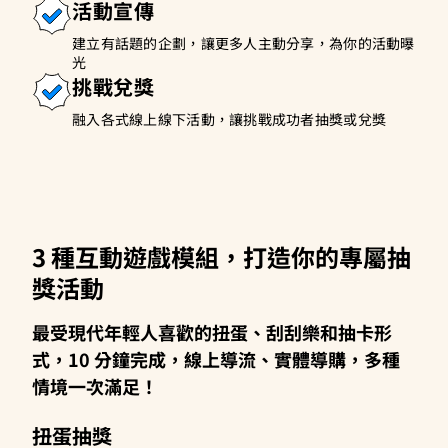
活動宣傳
建立有話題的企劃，讓更多人主動分享，為你的活動曝
光
挑戰兌獎
融入各式線上線下活動，讓挑戰成功者抽獎或兌獎
3 種互動遊戲模組，打造你的專屬抽
獎活動
最受現代年輕人喜歡的扭蛋、刮刮樂和抽卡形
式，10 分鐘完成，線上導流、實體導購，多種
情境一次滿足！
扭蛋抽獎