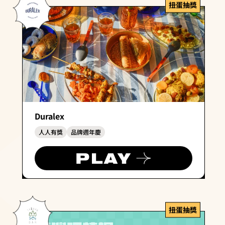
扭蛋抽獎
Duralex
人人有獎
品牌週年慶
扭蛋抽獎