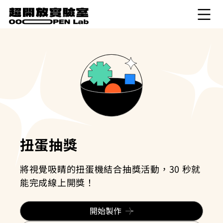
扭蛋抽獎
將視覺吸睛的扭蛋機結合抽獎活動，30 秒就
能完成線上開獎！
開始製作