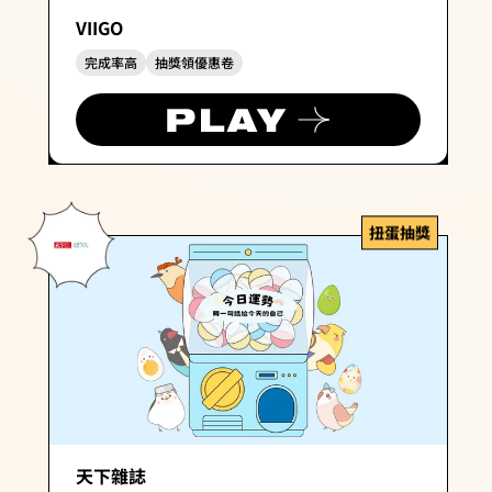
VIIGO
完成率高
抽獎領優惠卷
扭蛋抽獎
天下雜誌