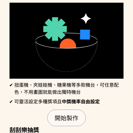
扭蛋機、夾娃娃機、糖果機等多款機台，可任意配
色，不用畫圖就能做出獨特機台
可靈活設定多種獎項且
中獎機率自由設定
開始製作
刮刮樂抽獎