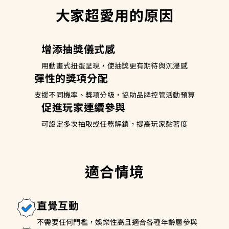
大家超愛用的原因
增添抽獎儀式感
用動畫式扭蛋呈現，使抽獎更有期待與沉浸感
彈性的獎項分配
支援不同機率、獎項分級，協助品牌控管活動預算
促進玩家連續參與
可設定多次抽取或任務解鎖，提高玩家黏著度
適合情境
直覺互動
不需要任何門檻，娛樂性高且適合各種年齡層參與