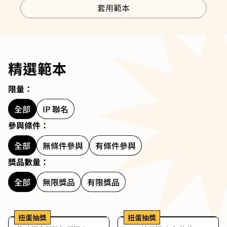
套用範本
精選範本
限量：
全部
IP 聯名
參與條件：
全部
無條件參與
有條件參與
獎品數量：
全部
無限獎品
有限獎品
扭蛋抽獎
扭蛋抽獎