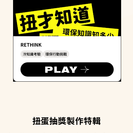
RETHINK
冷知識考驗
環保行動挑戰
扭蛋抽獎製作特輯