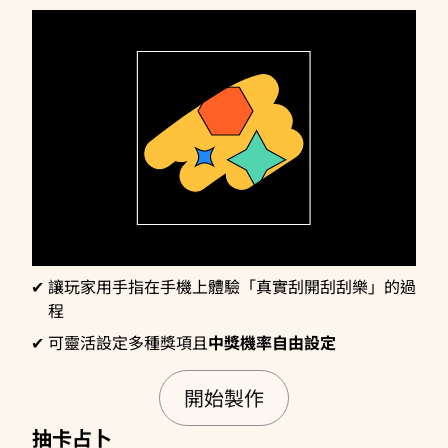
讓玩家用手指在手機上體驗「真實刮開刮刮樂」的過
程
可靈活設定多種獎項且
中獎機率自由設定
開始製作
抽卡占卜