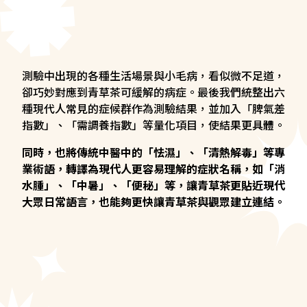
測驗中出現的各種生活場景與小毛病，看似微不足道，
卻巧妙對應到青草茶可緩解的病症。最後我們統整出六
種現代人常見的症候群作為測驗結果，並加入「脾氣差
指數」、「需調養指數」等量化項目，使結果更具體。
同時，也將傳統中醫中的「怯濕」、「清熱解毒」等專
業術語，轉譯為現代人更容易理解的症狀名稱，如「消
水腫」、「中暑」、「便秘」等，讓青草茶更貼近現代
大眾日常語言，也能夠更快讓青草茶與觀眾建立連結。