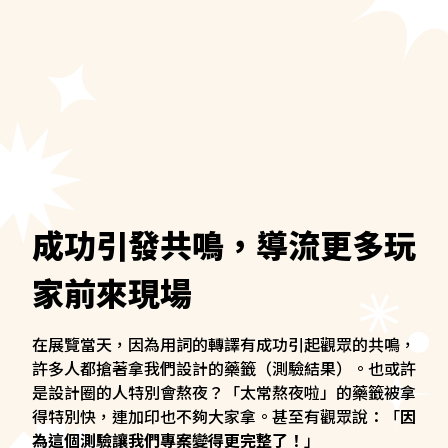
成功引發共鳴，導流更多玩
家前來現場
在展覽當天，因為用詞的轉譯有成功引起觀眾的共鳴，
許多人都搶著拿我們設計的藥籤（測驗結果）。也或許
是設計圈的人特別會熬夜？「太常熬夜啦」的藥籤被拿
得特別快，連加印也不夠大家拿。甚至有觀眾說：「
因
為這個測驗讓我們專案變得更完整了！
」