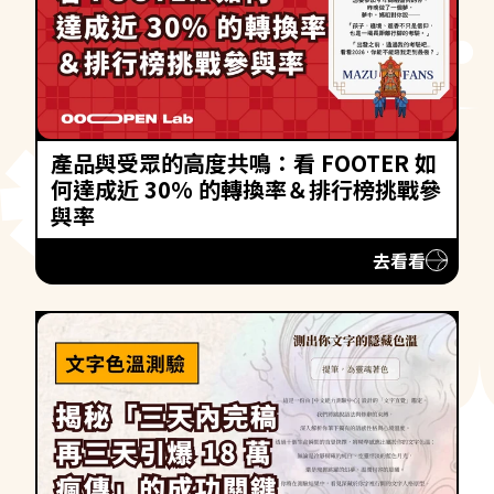
產品與受眾的高度共鳴：看 FOOTER 如
何達成近 30% 的轉換率＆排行榜挑戰參
與率
去看看