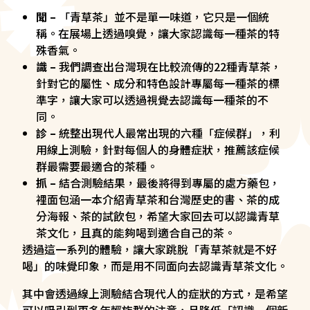
聞 –
「青草茶」並不是單一味道，它只是一個統
稱。在展場上透過嗅覺，讓大家認識每一種茶的特
殊香氣。
識 –
我們調查出台灣現在比較流傳的22種青草茶，
針對它的屬性、成分和特色設計專屬每一種茶的標
準字，讓大家可以透過視覺去認識每一種茶的不
同。
診 –
統整出現代人最常出現的六種「症候群」，利
用線上測驗，針對每個人的身體症狀，推薦該症候
群最需要最適合的茶種。
抓 –
結合測驗結果，最後將得到專屬的處方藥包，
裡面包涵一本介紹青草茶和台灣歷史的書、茶的成
分海報、茶的試飲包，希望大家回去可以認識青草
茶文化，且真的能夠喝到適合自己的茶。
透過這一系列的體驗，讓大家跳脫「青草茶就是不好
喝」的味覺印象，而是用不同面向去認識青草茶文化。
其中會透過線上測驗結合現代人的症狀的方式，是希望