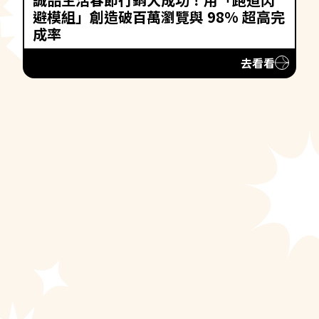
避模組」創造破百萬瀏覽與 98% 超高完
成率
去看看