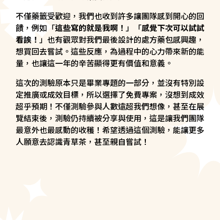
不僅藥籤受歡迎，我們也收到許多讓團隊感到開心的回
饋，例如「
這些寫的就是我啊！
」「
感覺下次可以試試
看誒！
」也有觀眾對我們最後設計的處方藥包感興趣，
想買回去嘗試。這些反應，為過程中的心力帶來新的能
量，也讓這一年的辛苦顯得更有價值和意義。
這次的測驗原本只是畢業專題的一部分，並沒有特別設
定推廣或成效目標，所以選擇了免費專案，沒想到成效
超乎預期！不僅測驗參與人數遠超我們想像，甚至在展
覽結束後，測驗仍持續被分享與使用，這是讓我們團隊
最意外也最感動的收穫！希望透過這個測驗，能讓更多
人願意去認識青草茶，甚至親自嘗試！