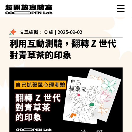
文章編輯：
O 編
|
2025-09-02
利用互動測驗，翻轉 Z 世代
對青草茶的印象