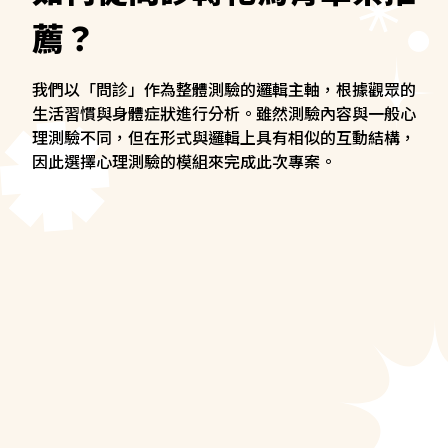
薦？
我們以「問診」作為整體測驗的邏輯主軸，根據觀眾的
生活習慣與身體症狀進行分析。雖然測驗內容與一般心
理測驗不同，但在形式與邏輯上具有相似的互動結構，
因此選擇心理測驗的模組來完成此次專案。