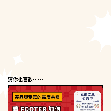
猜你也喜歡……