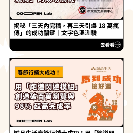
揭秘「三天內完稿，再三天引爆 18 萬瘋
傳」的成功關鍵｜文字色溫測驗
去看看
誠品生活春節行銷大成功！用「跑道閃