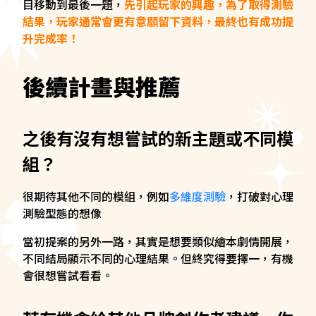
目移動到最後一題，
先引起玩家的興趣，為了取得測驗
結果，玩家通常會更有意願留下資料，最終也有成功提
升完成率！
後續計畫與推薦
之後有沒有想嘗試的新主題或不同模
組？
很期待其他不同的模組，例如
多維度測驗
，打破對心理
測驗型態的想像
當初提案的另外一路，其實是想要類似繪本劇情開展，
不同結局顯示不同的心理結果。但終究得要擇一，有機
會很想嘗試看看。