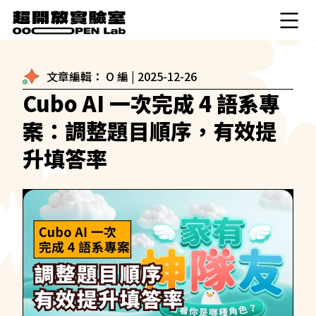
文章編輯：
O 編
|
2025-12-26
Cubo AI 一次完成 4 語系專
案：調整題目順序，有效提
升填答率