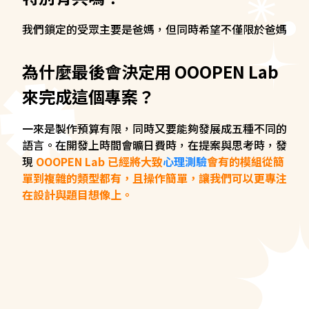
我們鎖定的受眾主要是爸媽，但同時希望不僅限於爸媽
為什麼最後會決定用 OOOPEN Lab
來完成這個專案？
一來是製作預算有限，同時又要能夠發展成五種不同的
語言。在開發上時間會曠日費時，在提案與思考時，發
現
OOOPEN Lab 已經將大致
心理測驗
會有的模組從簡
單到複雜的類型都有，且操作簡單，讓我們可以更專注
在設計與題目想像上。