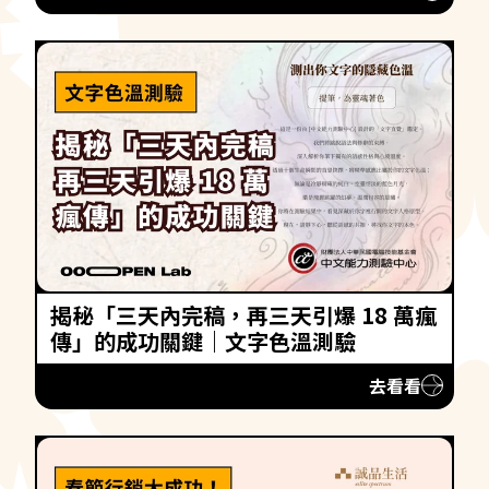
揭秘「三天內完稿，再三天引爆 18 萬瘋
傳」的成功關鍵｜文字色溫測驗
去看看