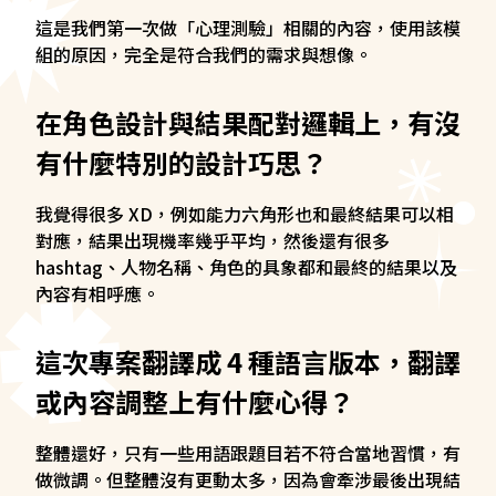
這是我們第一次做「心理測驗」相關的內容，使用該模
組的原因，完全是符合我們的需求與想像。
在角色設計與結果配對邏輯上，有沒
有什麼特別的設計巧思？
我覺得很多 XD，例如能力六角形也和最終結果可以相
對應，結果出現機率幾乎平均，然後還有很多
hashtag、人物名稱、角色的具象都和最終的結果以及
內容有相呼應。
這次專案翻譯成 4 種語言版本，翻譯
或內容調整上有什麼心得？
整體還好，只有一些用語跟題目若不符合當地習慣，有
做微調。但整體沒有更動太多，因為會牽涉最後出現結