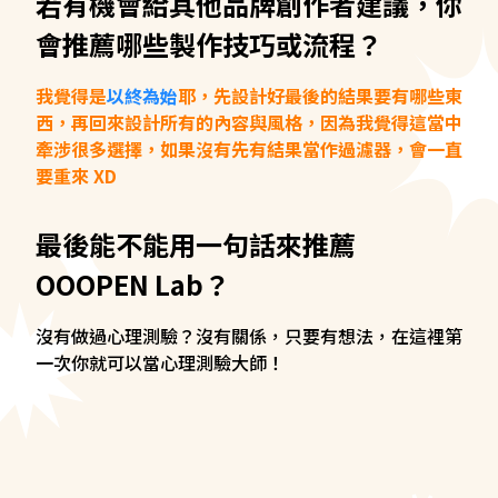
若有機會給其他品牌創作者建議，你
會推薦哪些製作技巧或流程？
我覺得是
以終為始
耶，先設計好最後的結果要有哪些東
西，再回來設計所有的內容與風格，因為我覺得這當中
牽涉很多選擇，如果沒有先有結果當作過濾器，會一直
要重來 XD
最後能不能用一句話來推薦
OOOPEN Lab？
沒有做過心理測驗？沒有關係，只要有想法，在這裡第
一次你就可以當心理測驗大師！