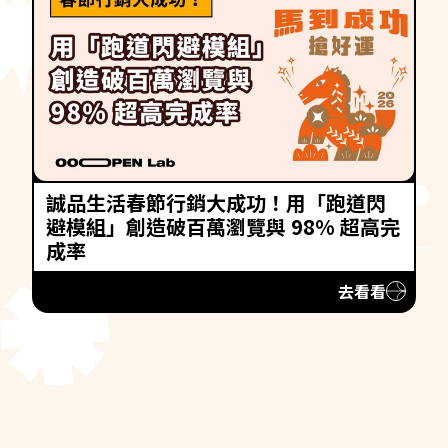
誠品生活春節行銷大成功！用「跑道閃
避模組」創造破百萬瀏覽與 98% 超高完
成率
去看看