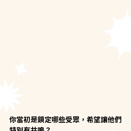
你當初是鎖定哪些受眾，希望讓他們
特別有共鳴？