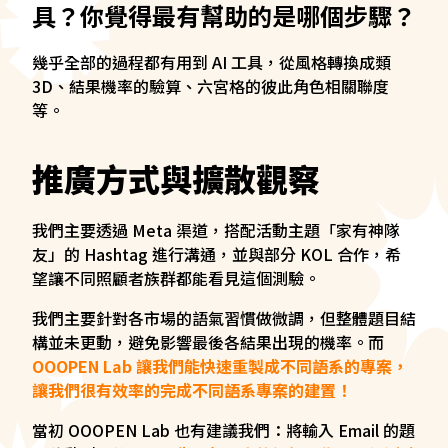
具？你覺得最有幫助的是哪個步驟？
幾乎全部的過程都有用到 AI 工具，從風格轉換成類
3D、結果機率的驗算、六宮格的彼此角色相關聯度
等。
推廣方式與擴散觀察
我們主要透過 Meta 渠道，搭配活動主題「家有神隊
友」的 Hashtag 進行溝通，並與部分 KOL 合作，希
望讓不同照顧者族群都能看見這個測驗。
我們主要針對各市場的語氣習慣做微調，但整體題目結
構並未更動，避免影響最後各結果出現的機率。而
OOOPEN Lab 讓我們能快速重製成不同語系的專案，
讓我們很有效率的完成不同語系專案的建置！
當初 OOOPEN Lab 也有建議我們：將輸入 Email 的題