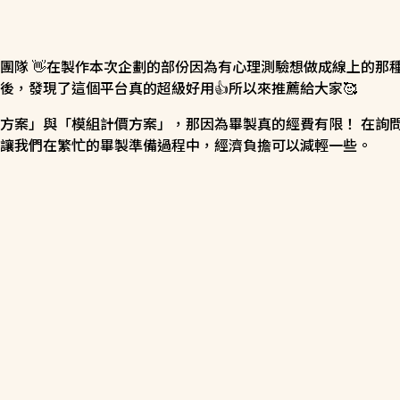
團隊 👋在製作本次企劃的部份因為有心理測驗想做成線上的那
後，發現了這個平台真的超級好用👍所以來推薦給大家🥰
方案」與「模組計價方案」，那因為畢製真的經費有限！ 在詢問之後
讓我們在繁忙的畢製準備過程中，經濟負擔可以減輕一些。