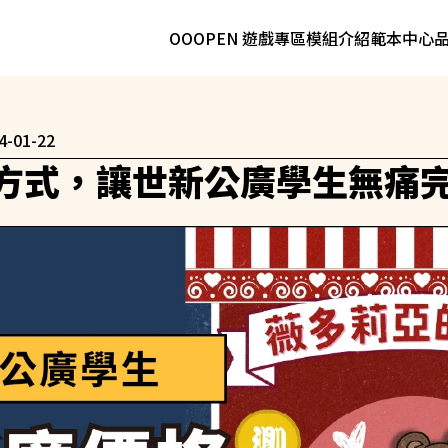
OOOPEN 遊戲專區
模組介紹
範本中心
4-01-22
方式，讓世新公廣學生無痛