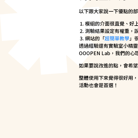
以下跟大家說一下優點的部
模組的介面很直覺、好
測驗結果設定有權重，
網站的「
超簡單教學
」很
透過經驗還有實驗室小精靈
OOOPEN Lab，我們
如果要說改進的點，會希望
整體使用下來覺得很好用，之
活動也會是首選！