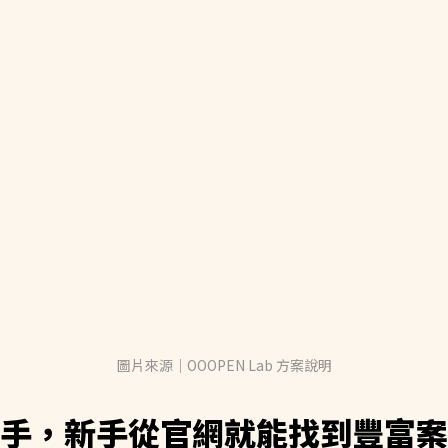
圖片來源｜OOOPEN Lab 方案說明
手，新手從官網就能找到豐富案