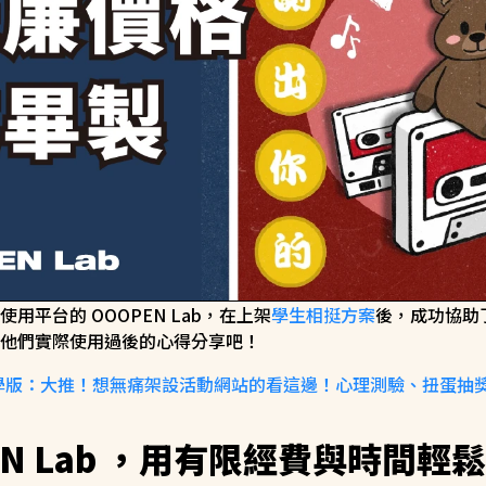
用平台的 OOOPEN Lab，在上架
學生相挺方案
後，成功協助
他們實際使用過後的心得分享吧！
新大學版：大推！想無痛架設活動網站的看這邊！心理測驗、扭蛋抽獎
EN Lab ，用有限經費與時間