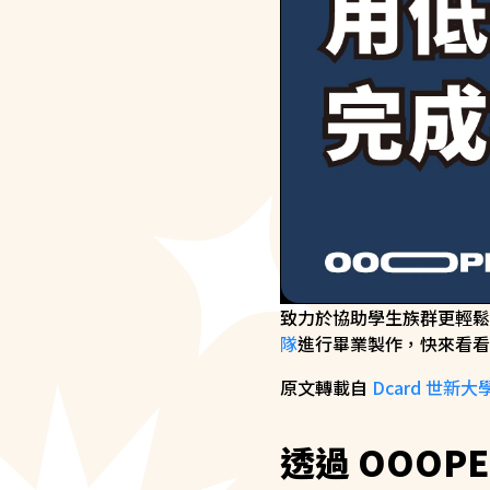
致力於協助學生族群更輕鬆使
隊
進行畢業製作，快來看看
原文轉載自
Dcard 世
透過 OOOP