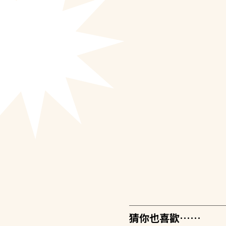
猜你也喜歡……