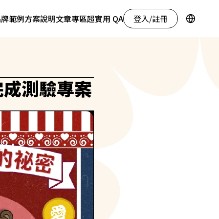
登入/註冊
品牌範例
方案說明
文章專區
超實用 QA
完成測驗專案