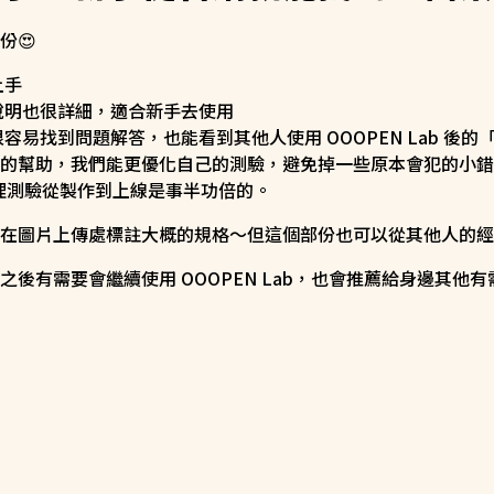
份😍
上手
說明也很詳細，適合新手去使用
容易找到問題解答，也能看到其他人使用 OOOPEN Lab 後的
的幫助，我們能更優化自己的測驗，避免掉一些原本會犯的小錯
的心理測驗從製作到上線是事半功倍的。
在圖片上傳處標註大概的規格～但這個部份也可以從其他人的經驗
後有需要會繼續使用 OOOPEN Lab，也會推薦給身邊其他