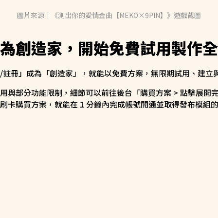
圖片來源｜《測出你的愛情金曲【MEKO×9PIN】》遊戲截圖
為創造家，開始免費試用製作全
/註冊」成為「創造家」，就能以免費方案，無限期試用、建立
用與部分功能限制，細節可以前往後台「購買方案 > 點擊展開
刷卡購買方案，就能在 1 分鐘內完成帳號開通並取得發布模組