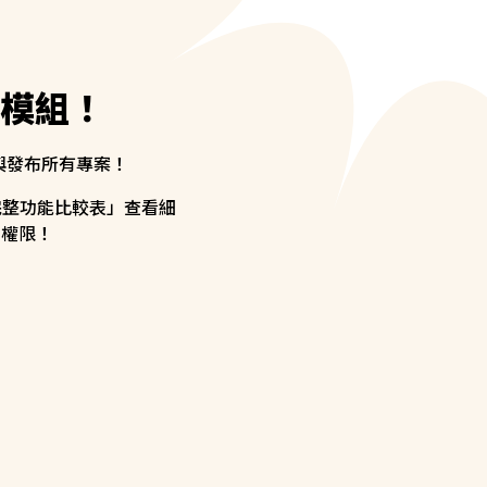
模組！
與發布所有專案！
完整功能比較表」查看細
的權限！