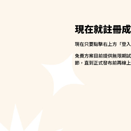
現在就註冊成
現在只要點擊右上方「登入
免費方案目前提供無限期試
節，直到正式發布前再線上