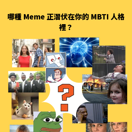
哪種 Meme 正潛伏在你的 MBTI 人格
裡？