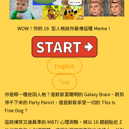
WOW！你的 16  型人格說你最像這種 Meme！
English
ไทย
你是哪一種迷因人格？是默默耍聰明的 Galaxy Brain、跳到
停不下來的 Party Parrot，還是默默承受一切的 This Is 
Fine Dog？
這款爆笑又詭異準的 MBTI 心理測驗，將以 10 題超貼近 Z 