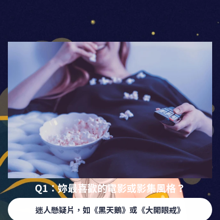
Q1：妳最喜歡的電影或影集風格？
迷人懸疑片，如《黑天鵝》或《大開眼戒》