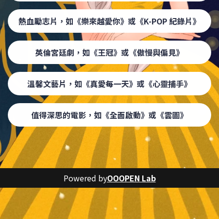
熱血勵志片，如《樂來越愛你》或《K-POP 紀錄片》
英倫宮廷劇，如《王冠》或《傲慢與偏見》
溫馨文藝片，如《真愛每一天》或《心靈捕手》
值得深思的電影，如《全面啟動》或《雲圖》
Powered by
OOOPEN Lab