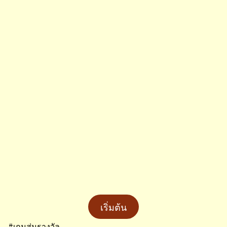
เริ่มต้น
#เกมสุ่มรางวัล