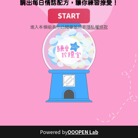
調出每日情話配方，讓你練習撩愛！
進入本模組表示已閱畢並同意
隱私權條款
Powered by
OOOPEN Lab