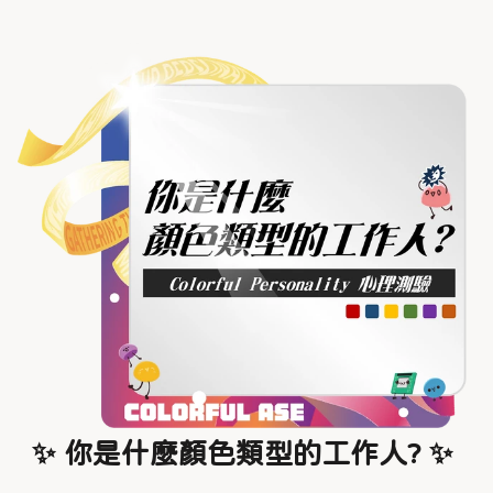
✨ 你是什麼顏色類型的工作人? ✨ 