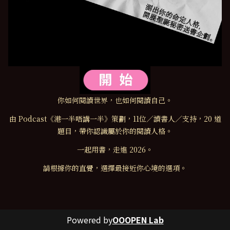
你如何閱讀世界，也如何閱讀自己。
由 Podcast《港一半唔講一半》策劃，11位／讀書人／支持，20 道
題目，帶你認識屬於你的閱讀人格。
一起用書，走進 2026。
請根據你的直覺，選擇最接近你心境的選項。
Powered by
OOOPEN Lab