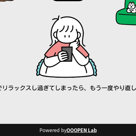
Powered by
OOOPEN Lab