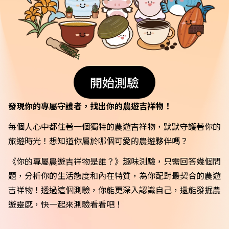
開始測驗
發現你的專屬守護者，找出你的農遊吉祥物！
每個人心中都住著一個獨特的農遊吉祥物，默默守護著你的
旅遊時光！想知道你屬於哪個可愛的農遊夥伴嗎？
《你的專屬農遊吉祥物是誰？》趣味測驗，只需回答幾個問
題，分析你的生活態度和內在特質，為你配對最契合的農遊
吉祥物！透過這個測驗，你能更深入認識自己，還能發掘農
遊靈感，快一起來測驗看看吧！