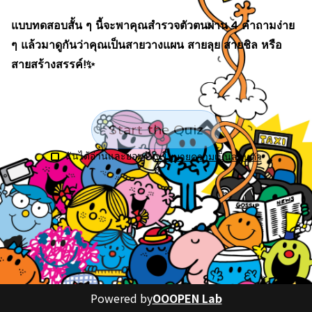
แบบทดสอบสั้น ๆ นี้จะพาคุณสำรวจตัวตนผ่าน 4 คำถามง่าย 
ๆ แล้วมาดูกันว่าคุณเป็นสายวางแผน สายลุย สายชิล หรือ
สายสร้างสรรค์!✨
Start the Quiz
ฉันได้อ่านและยอมรับ
นโยบายความเป็นส่วนตัว
Powered by
OOOPEN Lab