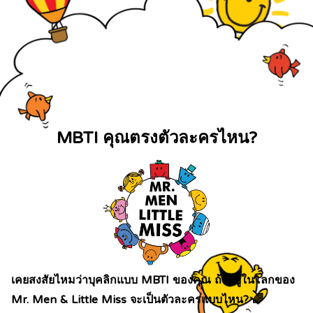
MBTI คุณตรงตัวละครไหน?
เคยสงสัยไหมว่าบุคลิกแบบ MBTI ของคุณ ถ้าอยู่ในโลกของ 
Mr. Men & Little Miss จะเป็นตัวละครแบบไหน? 🌈
