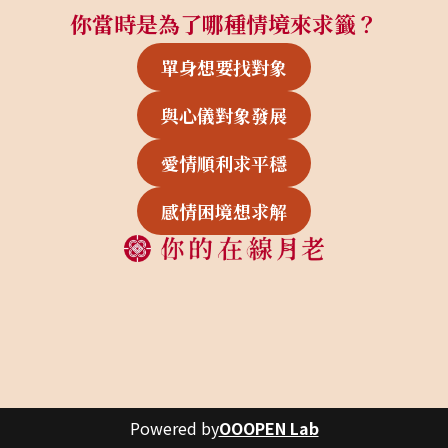
你當時是為了哪種情境來求籤？
單身想要找對象
與心儀對象發展
愛情順利求平穩
感情困境想求解
Powered by
OOOPEN Lab