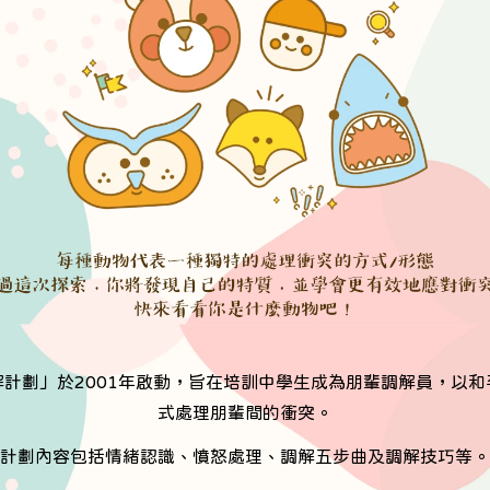
解計劃」於2001年啟動，旨在培訓中學生成為朋輩調解員，以和
式處理朋輩間的衝突。
計劃內容包括情緒認識、憤怒處理、調解五步曲及調解技巧等。