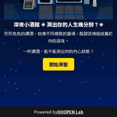
深夜小酒館 ✷ 測出你的人生幾分醉？✷
形形色色的調酒，就像不同樣貌的靈魂，酸甜苦辣組成屬於
你的滋味。
一杯調酒，能不能測出你的內心狀態？
開始測驗
Powered by
OOOPEN Lab