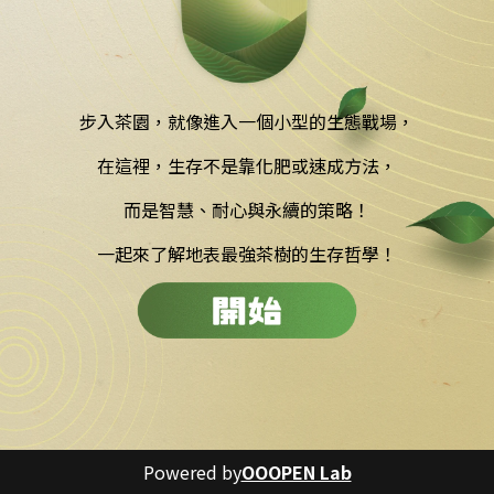
步入茶園，就像進入一個小型的生態戰場，
在這裡，生存不是靠化肥或速成方法，
而是智慧、耐心與永續的策略！
一起來了解地表最強茶樹的生存哲學！
Powered by
OOOPEN Lab