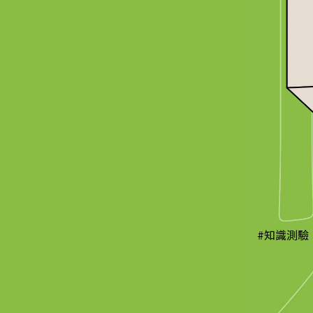
#知識測驗