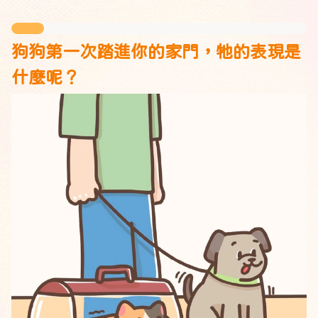
狗狗第一次踏進你的家門，牠的表現是
什麼呢？