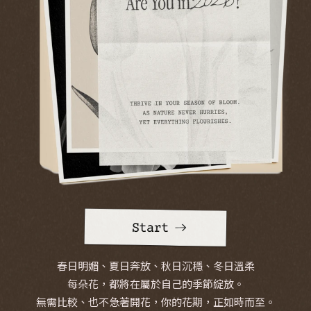
春日明媚、夏日奔放、秋日沉穩、冬日溫柔

每朵花，都將在屬於自己的季節綻放。

無需比較、也不急著開花，你的花期，正如時而至。