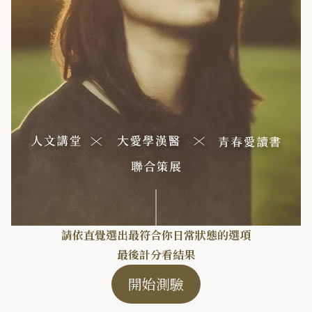
請依直覺選出最符合你日常狀態的選項
最後計分看結果
開始測驗