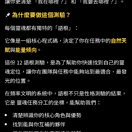
讓你更清楚 「我在哪裡？」 和 「我要去哪裡？」。
📌 
為什麼要做這個測驗？
每個靈魂都有獨特的「語根」：
它像是一組核心程式碼，決定了你在任務中的
自然天
賦
與
能量傾向
。
這份 12 語根測驗，是為了幫助你快速找到自己的靈
魂定位，讓你在團隊與任務中能夠站到最適合、最發
光的位置。
在頻率文明的系統中，語根不只是性格測驗的結果，
它是 靈魂任務分工的坐標，能幫助我們：
清楚辨識你的核心角色與優勢
找到能與你互補的夥伴