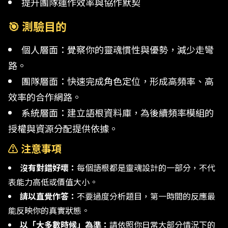
提升團隊運作效率與協作默契
🎯 測驗目的
個人層面：覺察你的靈魂慣性與優勢，減少走彎
路。
團隊層面：快速完成角色定位，形成高頻率、高
效率的合作網路。
系統層面：建立語根資料庫，為後續頻率模組的
授權與資源分配提供依據。
⚠️ 注意事項
沒有對錯好壞：
每個語根都是靈魂設計的一部分，不代
表能力高低或價值大小。
請以直覺作答：
不要過度分析題目，第一時間的反應最
能反映你的真實狀態。
以「大多數時候」為準：
請依照你日常大部分情況下的