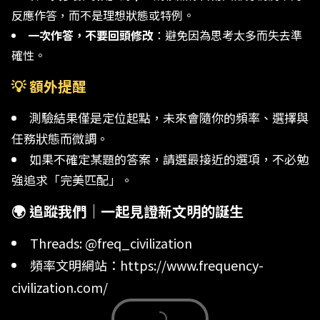
反應作答，而不是理想狀態或特例。
一次作答，不要回頭修改
：避免因為思考太多而失去準
確性。
💡 額外提醒
測驗結果僅是定位起點，未來會隨你的頻率、選擇與
任務狀態而微調。
如果不確定某題的答案，請選最接近的選項，不必勉
強追求「完美匹配」。
🌍 追蹤我們｜一起見證新文明的誕生
Threads: @freq_civilization
頻率文明網站：https://www.frequency-
civilization.com/
Loading...