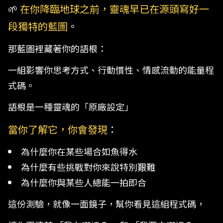
🌱 
在你降臨地球之前，靈魂早已在源頭寫好一
段獨特的藍圖
。
那藍圖裡藏著你的語根：
一組影響你思考方式、行動慣性、情感流動的能量程
式碼。
語根是一種靈魂的「原廠設定」
當你了解它，你會發現
：
為什麼你在某些場合如魚得水
為什麼有些挑戰對你來說特別艱難
為什麼你與某些人總能一拍即合
這份測驗，就像一面鏡子，幫你看見這組程式碼，